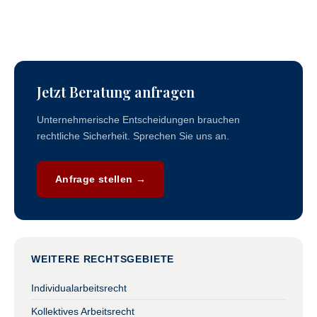
Jetzt Beratung anfragen
Unternehmerische Entscheidungen brauchen
rechtliche Sicherheit. Sprechen Sie uns an.
Anfrage stellen →
WEITERE RECHTSGEBIETE
Individualarbeitsrecht
Kollektives Arbeitsrecht