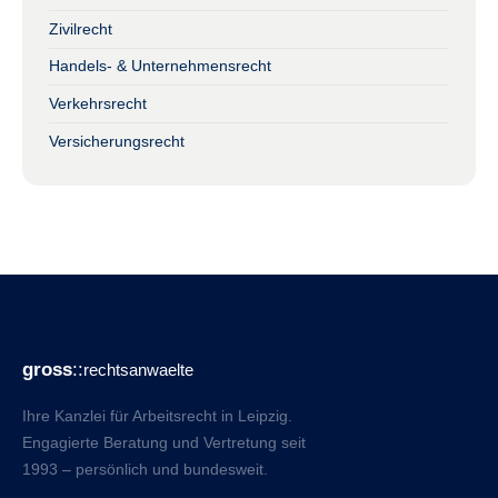
Zivilrecht
Handels- & Unternehmensrecht
Verkehrsrecht
Versicherungsrecht
gross
::
rechtsanwaelte
Ihre Kanzlei für Arbeitsrecht in Leipzig.
Engagierte Beratung und Vertretung seit
1993 – persönlich und bundesweit.