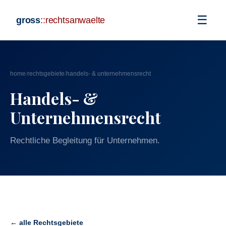
☰
gross
::
rechtsanwaelte
home
/
rechtsgebiete
/
handels- & unternehmensrecht
Handels- &
Unternehmensrecht
Rechtliche Begleitung für Unternehmen.
← alle Rechtsgebiete